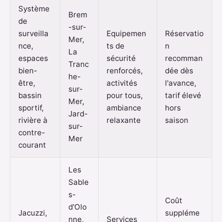
Système
Brem
de
-sur-
surveilla
Equipemen
Réservatio
Mer,
nce,
ts de
n
La
espaces
sécurité
recomman
Tranc
bien-
renforcés,
dée dès
he-
être,
activités
l'avance,
sur-
bassin
pour tous,
tarif élevé
Mer,
sportif,
ambiance
hors
Jard-
rivière à
relaxante
saison
sur-
contre-
Mer
courant
Les
Sable
s-
Coût
d'Olo
Jacuzzi,
suppléme
nne,
Services