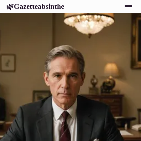
Gazetteabsinthe
🌿