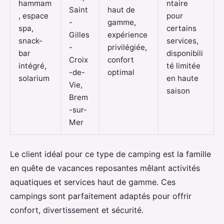
hammam
ntaire
Saint
haut de
, espace
pour
-
gamme,
spa,
certains
Gilles
expérience
snack-
services,
-
privilégiée,
bar
disponibili
Croix
confort
intégré,
té limitée
-de-
optimal
solarium
en haute
Vie,
saison
Brem
-sur-
Mer
Le client idéal pour ce type de camping est la famille
en quête de vacances reposantes mêlant activités
aquatiques et services haut de gamme. Ces
campings sont parfaitement adaptés pour offrir
confort, divertissement et sécurité.