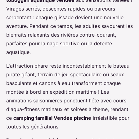
toboggan aquatique vendée
aux sensations variées !
Virages serrés, descentes rapides ou parcours
serpentant : chaque glissade devient une nouvelle
aventure. Pendant ce temps, les adultes savourent les
bienfaits relaxants des rivières contre-courant,
parfaites pour la nage sportive ou la détente
aquatique.
L'attraction phare reste incontestablement le bateau
pirate géant, terrain de jeu spectaculaire où seaux
basculants et canons à eau transforment chaque
montée à bord en expédition maritime ! Les
animations saisonnières ponctuent l'été avec cours
d'aqua-fitness matinaux et soirées à thème, rendant
ce
camping familial Vendée piscine
irrésistible pour
toutes les générations.