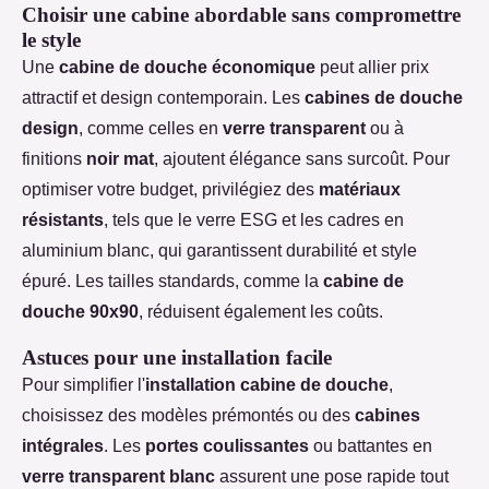
Choisir une cabine abordable sans compromettre
le style
Une
cabine de douche économique
peut allier prix
attractif et design contemporain. Les
cabines de douche
design
, comme celles en
verre transparent
ou à
finitions
noir mat
, ajoutent élégance sans surcoût. Pour
optimiser votre budget, privilégiez des
matériaux
résistants
, tels que le verre ESG et les cadres en
aluminium blanc, qui garantissent durabilité et style
épuré. Les tailles standards, comme la
cabine de
douche 90x90
, réduisent également les coûts.
Astuces pour une installation facile
Pour simplifier l'
installation cabine de douche
,
choisissez des modèles prémontés ou des
cabines
intégrales
. Les
portes coulissantes
ou battantes en
verre transparent blanc
assurent une pose rapide tout