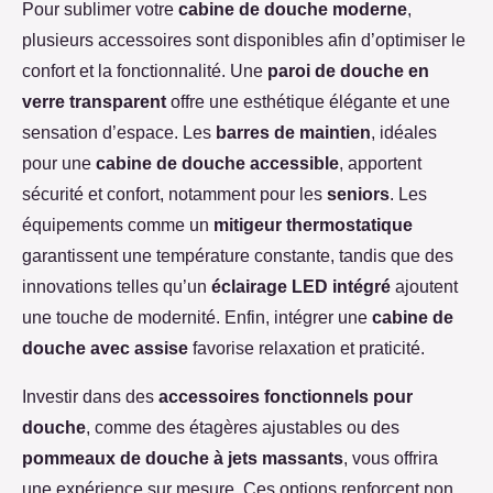
Pour sublimer votre
cabine de douche moderne
,
plusieurs accessoires sont disponibles afin d’optimiser le
confort et la fonctionnalité. Une
paroi de douche en
verre transparent
offre une esthétique élégante et une
sensation d’espace. Les
barres de maintien
, idéales
pour une
cabine de douche accessible
, apportent
sécurité et confort, notamment pour les
seniors
. Les
équipements comme un
mitigeur thermostatique
garantissent une température constante, tandis que des
innovations telles qu’un
éclairage LED intégré
ajoutent
une touche de modernité. Enfin, intégrer une
cabine de
douche avec assise
favorise relaxation et praticité.
Investir dans des
accessoires fonctionnels pour
douche
, comme des étagères ajustables ou des
pommeaux de douche à jets massants
, vous offrira
une expérience sur mesure. Ces options renforcent non