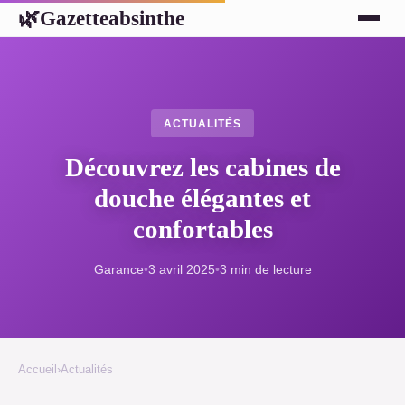
Gazetteabsinthe
🌿
ACTUALITÉS
Découvrez les cabines de
douche élégantes et
confortables
Garance
•
3 avril 2025
•
3 min de lecture
Accueil
›
Actualités