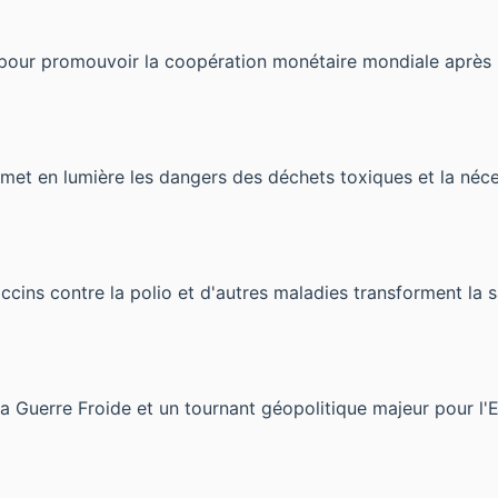
ué pour promouvoir la coopération monétaire mondiale après
et en lumière les dangers des déchets toxiques et la néces
ccins contre la polio et d'autres maladies transforment la 
 Guerre Froide et un tournant géopolitique majeur pour l'