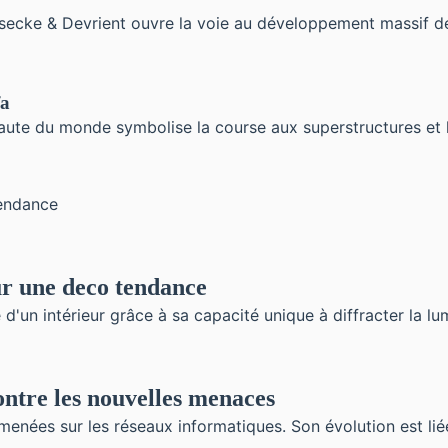
secke & Devrient ouvre la voie au développement massif de
fa
aute du monde symbolise la course aux superstructures et l'
ur une deco tendance
'un intérieur grâce à sa capacité unique à diffracter la lumiè
ntre les nouvelles menaces
menées sur les réseaux informatiques. Son évolution est liée