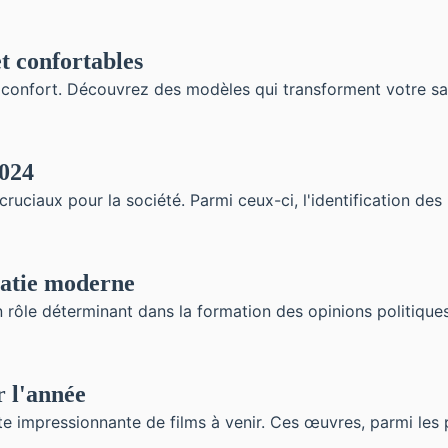
t confortables
 confort. Découvrez des modèles qui transforment votre sall
2024
ruciaux pour la société. Parmi ceux-ci, l'identification des 
ratie moderne
rôle déterminant dans la formation des opinions politiques.
r l'année
e impressionnante de films à venir. Ces œuvres, parmi les p