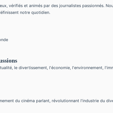
ux, vérifiés et animés par des journalistes passionnés. Nou
finissent notre quotidien.
onde
ussions
tualité, le divertissement, l'économie, l'environnement, l'imm
nement du cinéma parlant, révolutionnant l'industrie du div