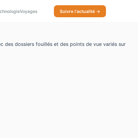
chnologie
Voyages
Suivre l'actualité →
es dossiers fouillés et des points de vue variés sur