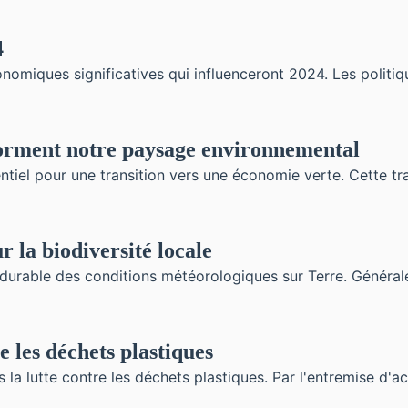
4
onomiques significatives qui influenceront 2024. Les politi
forment notre paysage environnemental
ntiel pour une transition vers une économie verte. Cette tr
 la biodiversité locale
durable des conditions météorologiques sur Terre. Générale
 les déchets plastiques
la lutte contre les déchets plastiques. Par l'entremise d'acti