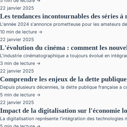
5 min de lecture →
22 janvier 2025
Les tendances incontournables des séries à
L'année 2024 s'annonce prometteuse pour les amateurs de sé
10 min de lecture →
22 janvier 2025
L'évolution du cinéma : comment les nouvel
L'industrie cinématographique a toujours évolué en intégran
3 min de lecture →
22 janvier 2025
Comprendre les enjeux de la dette publiqu
Depuis plusieurs décennies, la dette publique française a 
5 min de lecture →
22 janvier 2025
Impact de la digitalisation sur l'économie l
La digitalisation représente l'intégration des technologies 
5 min de lecture →