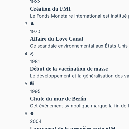
1933
Création du FMI
Le Fonds Monétaire International est instit
🌲
1970
Affaire du Love Canal
Ce scandale environnemental aux États-Unis m
💪
1981
Début de la vaccination de masse
Le développement et la généralisation des va
🛍
1995
Chute du mur de Berlin
Cet événement symbolique marque la fin de la
📳
2004
Lancement de la première carte SIM