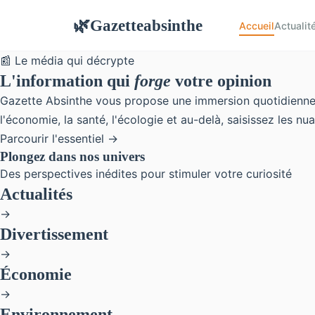
Gazetteabsinthe
🌿
Accueil
Actualit
📰 Le média qui décrypte
L'information qui
forge
votre opinion
Gazette Absinthe vous propose une immersion quotidienne 
l'économie, la santé, l'écologie et au-delà, saisissez les
Parcourir l'essentiel →
Plongez dans nos univers
Des perspectives inédites pour stimuler votre curiosité
Actualités
→
Divertissement
→
Économie
→
Environnement