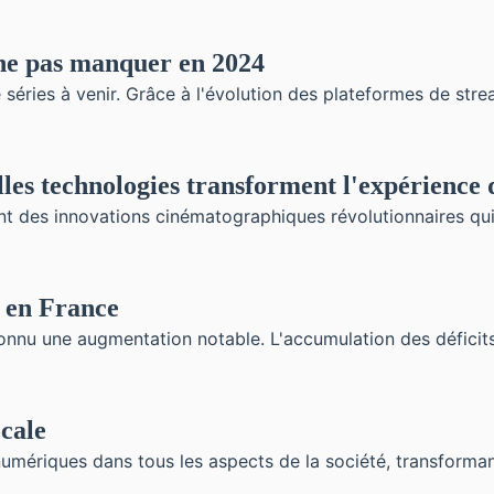
 ne pas manquer en 2024
ries à venir. Grâce à l'évolution des plateformes de strea
les technologies transforment l'expérience 
t des innovations cinématographiques révolutionnaires qui r
e en France
connu une augmentation notable. L'accumulation des déficits
ocale
numériques dans tous les aspects de la société, transformant