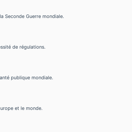
 la Seconde Guerre mondiale.
sité de régulations.
santé publique mondiale.
Europe et le monde.