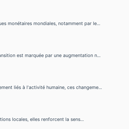
ques monétaires mondiales, notamment par le...
ansition est marquée par une augmentation n...
ment liés à l'activité humaine, ces changeme...
ons locales, elles renforcent la sens...